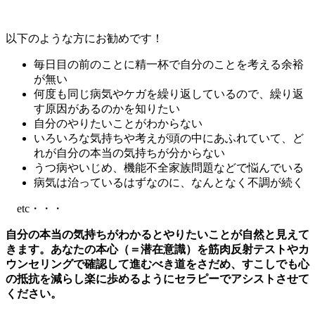
以下のような方にお勧めです！
毎日目の前のことに精一杯で自分のことを考える余裕
が無い
何度も同じ病気やケガを繰り返しているので、繰り返
す原因があるのかを知りたい
自分のやりたいことがわからない
いろいろな気持ちや考えが頭の中にあふれていて、ど
れが自分の本当の気持ちが分からない
うつ病やいじめ、機能不全家族問題などで悩んでいる
病気は治っているはずなのに、なんとなく不調が続く
etc・・・
自分の本当の気持ちがわかるとやりたいことが自然と見えて
きます。あなたの本心（＝潜在意識）を筋肉反射テストやカ
ウンセリングで確認して進むべき道をさだめ、すこしでも心
の抵抗を減らし楽に歩めるようにセラピーでアシストさせて
ください。