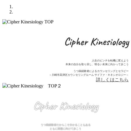
Cipher Kinesiology
人生のピンチを転機に変えよう
本来の自分を取り戻し、明るい未来に向かって歩こう
うつ病経験者によるカウンセリングとセラピー
～川崎市高津区カウンセリングルーム サイファ・キネシオロジー～
詳しくはこちら
Cipher Kinesiology
うつ病経験者だからこそ分かることもある
ともに回復に向けて歩こう