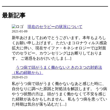
最新記事
現在のセラピーの状況について
2021-01-09
新年あけましておめでとうございます。本年もよろし
くお願い申し上げます。 ただいまコロナウィルス感染
拡大に伴い、現在サイファ・キネシオロジーでは対面
でのセラピー、カウンセリングはお断りしておりま
す。 ご迷惑をおかけいたしま […]
うつ病で頭がうまく働かないときの３つの対処法
（私の経験から）
2020-05-23
私がうつ病で頭がうまく働かないなあと感じた時に、
自分なりに調べた原因と対処法を解説します。 うつ病
やうつ状態の方は、頭がうまく働かなくて不安を感じ
た経験があるかもしれません。 私もうつ病を患ってい
た時期は気分が落ち込むだ […]