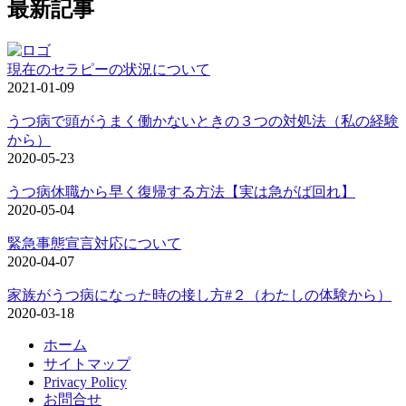
最新記事
現在のセラピーの状況について
2021-01-09
うつ病で頭がうまく働かないときの３つの対処法（私の経験
から）
2020-05-23
うつ病休職から早く復帰する方法【実は急がば回れ】
2020-05-04
緊急事態宣言対応について
2020-04-07
家族がうつ病になった時の接し方#２（わたしの体験から）
2020-03-18
ホーム
サイトマップ
Privacy Policy
お問合せ