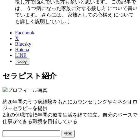
接し方で悩んでいる方も多いと思います。 この記事で
は、 うつ病になった家族に対する接し方 について書い
ています。 さらには、 家族としての心構え について
も詳しく説明してい […]
Facebook
X
Bluesky
Hatena
LINE
Copy
セラピスト紹介
約20年間のうつ病経験をもとにカウンセリングやキネシオロ
ジーセラピーを提供
2度の休職で計5年間の療養生活を経て独立、自分のペースで
仕事ができる環境を目指している
検
索: